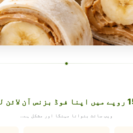
ویب سائٹ بنوانا مہنگا اور مشکل ہے...