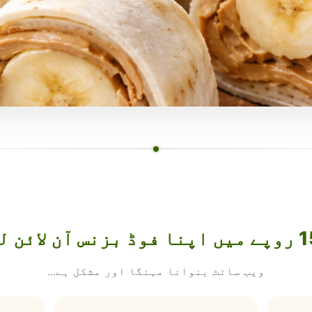
ویب سائٹ بنوانا مہنگا اور مشکل ہے...