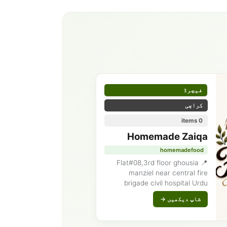
فیچرڈ
کراچی
0 items
Homemade Zaiqa
homemadefood
📍 Flat#08,3rd floor ghousia
manziel near central fire
brigade civil hospital Urdu
university hira lal ganatra road
شاپ دیکھیں →
Karachi