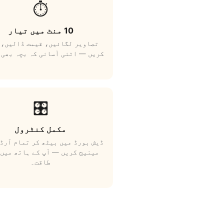
⏱️
10 منٹ میں تیار
تصاویر لگائیں، قیمت ڈالیں، 
کریں — اتنی آسانی کہ بچہ بھی 
🎛️
مکمل کنٹرول
ڈیش بورڈ میں بیٹھ کر تمام آرڈ
مینیج کریں — آپ کے ہاتھ میں 
طاقت۔