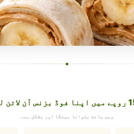
ویب سائٹ بنوانا مہنگا اور مشکل ہے...