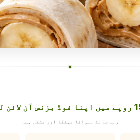
ویب سائٹ بنوانا مہنگا اور مشکل ہے...