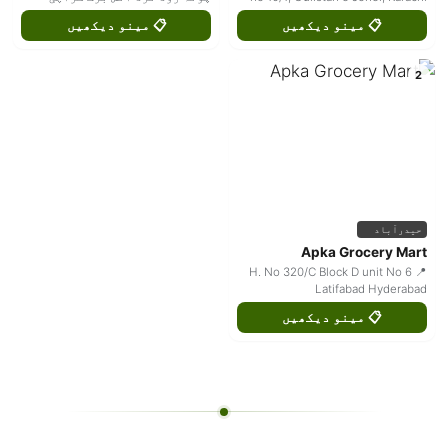
📋 مینو دیکھیں
📋 مینو دیکھیں
2
حیدرآباد
Apka Grocery Mart
📍 H. No 320/C Block D unit No 6
Latifabad Hyderabad
📋 مینو دیکھیں