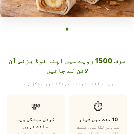
صرف 1500 روپے میں اپنا فوڈ بزنس آن
لائن لے جائیں
ویب سائٹ بنوانا مہنگا اور مشکل ہے...
💸
⏱️
10 منٹ میں تیار
کوئی مہنگی ویب
سائٹ نہیں
تصاویر لگائیں، قیمت
ڈالیں، پبلش کریں —