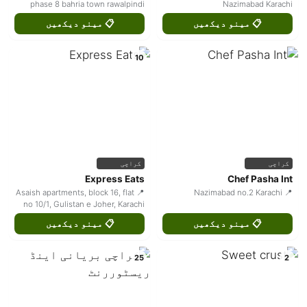
phase 8 bahria town rawalpindi
Nazimabad Karachi
📋 مینو دیکھیں
📋 مینو دیکھیں
10
کراچی
کراچی
Express Eats
Chef Pasha Int
📍 Asaish apartments, block 16, flat
📍 Nazimabad no.2 Karachi
no 10/1, Gulistan e Joher, Karachi
📋 مینو دیکھیں
📋 مینو دیکھیں
25
2