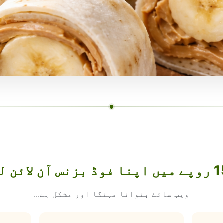
ویب سائٹ بنوانا مہنگا اور مشکل ہے...