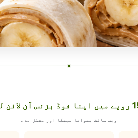
ویب سائٹ بنوانا مہنگا اور مشکل ہے...