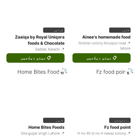
لاہور
کراچی
Zaaiqa by Royal Uniqora
Ainee's homemade food
foods & Chocolate
📍 Nishter colony ferozpur road
lahore
📍 Saddar, Karachi
📋 مینو دیکھیں
📋 مینو دیکھیں
11
5
راولپنڈی
لاہور
Home Bites Foods
Fz food point
📍 Qila gujjar singh Lahore
📍 H no 40 st no 4 nawaz colony