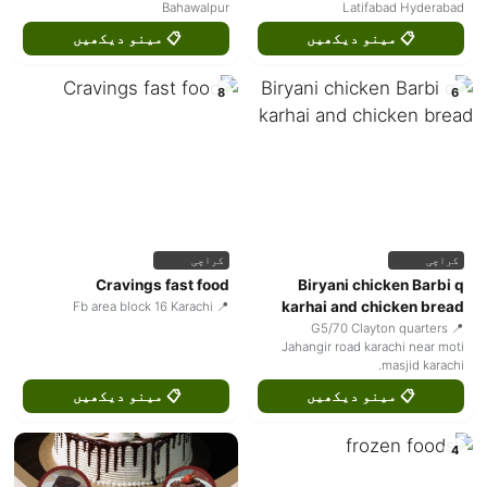
Bahawalpur
Latifabad Hyderabad
📋 مینو دیکھیں
📋 مینو دیکھیں
8
6
کراچی
کراچی
Cravings fast food
Biryani chicken Barbi q
karhai and chicken bread
📍 Fb area block 16 Karachi
📍 G5/70 Clayton quarters
Jahangir road karachi near moti
masjid karachi.
📋 مینو دیکھیں
📋 مینو دیکھیں
4