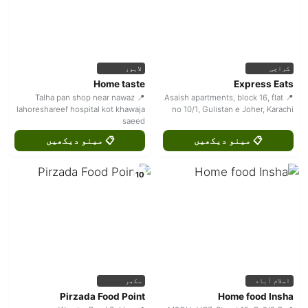
کراچی
لاہور
Home taste
Express Eats
📍 Talha pan shop near nawaz
📍 Asaish apartments, block 16, flat
lahoreshareef hospital kot khawaja
no 10/1, Gulistan e Joher, Karachi
saeed
📋 مینو دیکھیں
📋 مینو دیکھیں
10
اسلام آباد
سکھر
Pirzada Food Point
Home food Insha