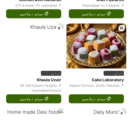
📍 G13.4 street 117 islamabad
📍 Nazimabad no.2 Karachi
📋 مینو دیکھیں
📋 مینو دیکھیں
6
10
کراچی
کراچی
Khaula Uzair
Cake Laboratory
📍 3B 13/6 Nazeer Heights
📍 Karachi Division, Sindh, Pakistan
Nazimabad Karachi
📋 مینو دیکھیں
📋 مینو دیکھیں
4