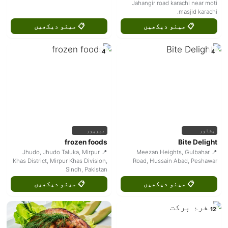
Jahangir road karachi near moti
masjid karachi.
📋 مینو دیکھیں
📋 مینو دیکھیں
4
4
پشاور
میرپور
frozen foods
Bite Delight
📍 Jhudo, Jhudo Taluka, Mirpur
📍 Meezan Heights, Gulbahar
Khas District, Mirpur Khas Division,
Road, Hussain Abad, Peshawar
Sindh, Pakistan
📋 مینو دیکھیں
📋 مینو دیکھیں
12