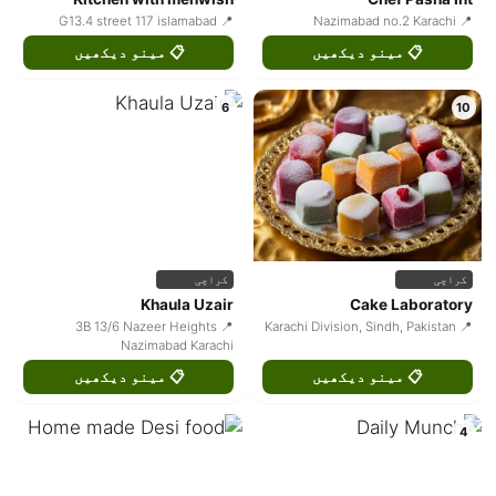
📍 G13.4 street 117 islamabad
📍 Nazimabad no.2 Karachi
📋 مینو دیکھیں
📋 مینو دیکھیں
6
10
کراچی
کراچی
Khaula Uzair
Cake Laboratory
📍 3B 13/6 Nazeer Heights
📍 Karachi Division, Sindh, Pakistan
Nazimabad Karachi
📋 مینو دیکھیں
📋 مینو دیکھیں
4