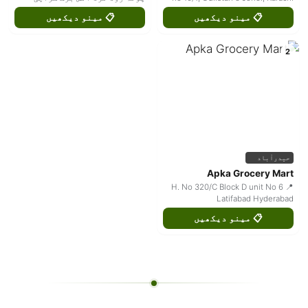
📋 مینو دیکھیں
📋 مینو دیکھیں
2
حیدرآباد
Apka Grocery Mart
📍 H. No 320/C Block D unit No 6
Latifabad Hyderabad
📋 مینو دیکھیں