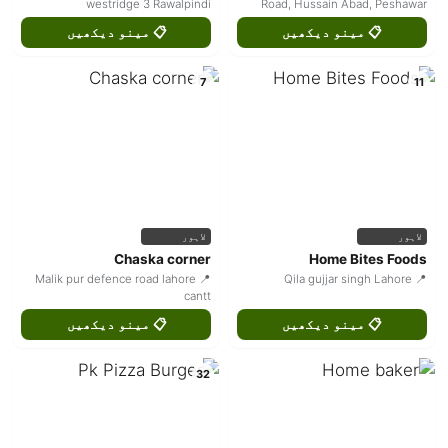
westridge 3 Rawalpindi
Road, Hussain Abad, Peshawar
📋 مینو دیکھیں
📋 مینو دیکھیں
7
11
لاہور
لاہور
Chaska corner
Home Bites Foods
📍 Malik pur defence road lahore
📍 Qila gujjar singh Lahore
cantt
📋 مینو دیکھیں
📋 مینو دیکھیں
32