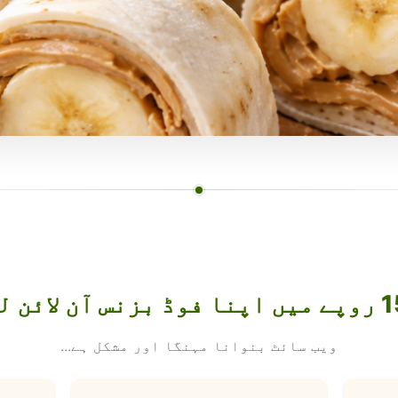
ویب سائٹ بنوانا مہنگا اور مشکل ہے...