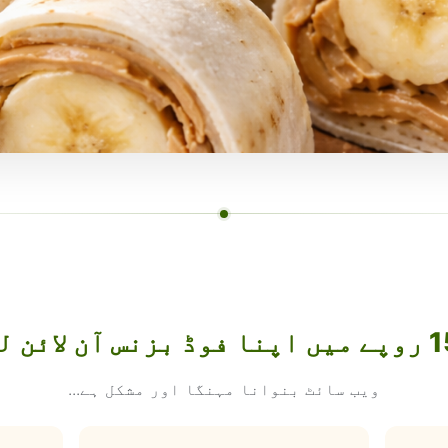
ویب سائٹ بنوانا مہنگا اور مشکل ہے...