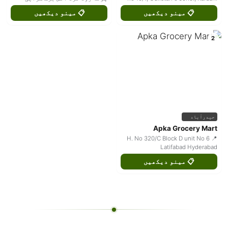
📋 مینو دیکھیں
📋 مینو دیکھیں
2
حیدرآباد
Apka Grocery Mart
📍 H. No 320/C Block D unit No 6
Latifabad Hyderabad
📋 مینو دیکھیں