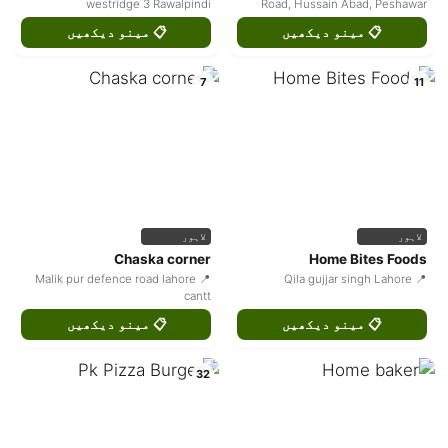
westridge 3 Rawalpindi
Road, Hussain Abad, Peshawar
📋 مینو دیکھیں
📋 مینو دیکھیں
7
11
لاہور
لاہور
Chaska corner
Home Bites Foods
📍 Malik pur defence road lahore
📍 Qila gujjar singh Lahore
cantt
📋 مینو دیکھیں
📋 مینو دیکھیں
32