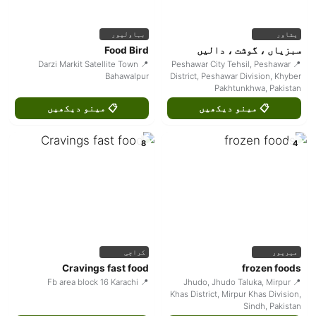
پشاور
بہاولپور
سبزیاں ، گوشت ، دالیں
Food Bird
📍 Darzi Markit Satellite Town
📍 Peshawar City Tehsil, Peshawar
Bahawalpur
District, Peshawar Division, Khyber
Pakhtunkhwa, Pakistan
📋 مینو دیکھیں
📋 مینو دیکھیں
8
4
میرپور
کراچی
Cravings fast food
frozen foods
📍 Fb area block 16 Karachi
📍 Jhudo, Jhudo Taluka, Mirpur
Khas District, Mirpur Khas Division,
Sindh, Pakistan