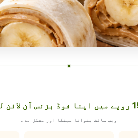
ویب سائٹ بنوانا مہنگا اور مشکل ہے...