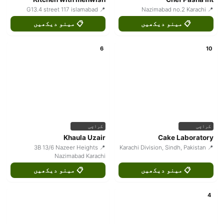
📍 G13.4 street 117 islamabad
📍 Nazimabad no.2 Karachi
📋 مینو دیکھیں
📋 مینو دیکھیں
6
10
کراچی
کراچی
Khaula Uzair
Cake Laboratory
📍 3B 13/6 Nazeer Heights
📍 Karachi Division, Sindh, Pakistan
Nazimabad Karachi
📋 مینو دیکھیں
📋 مینو دیکھیں
4